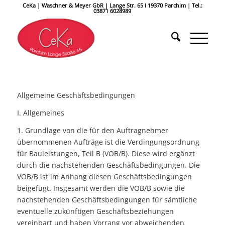
CeKa | Waschner & Meyer GbR | Lange Str. 65 I 19370 Parchim | Tel.:
03871 6028989
Allgemeine Geschäftsbedingungen
I. Allgemeines
1. Grundlage von die für den Auftragnehmer
übernommenen Aufträge ist die Verdingungsordnung
für Bauleistungen, Teil B (VOB/B). Diese wird ergänzt
durch die nachstehenden Geschäftsbedingungen. Die
VOB/B ist im Anhang diesen Geschäftsbedingungen
beigefügt. Insgesamt werden die VOB/B sowie die
nachstehenden Geschäftsbedingungen für sämtliche
eventuelle zukünftigen Geschäftsbeziehungen
vereinbart und haben Vorrang vor abweichenden