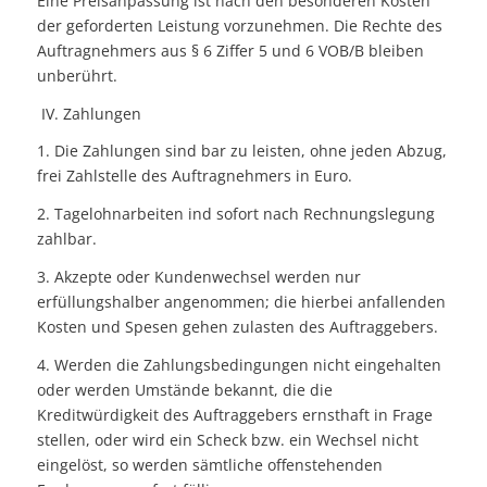
Eine Preisanpassung ist nach den besonderen Kosten
der geforderten Leistung vorzunehmen. Die Rechte des
Auftragnehmers aus § 6 Ziffer 5 und 6 VOB/B bleiben
unberührt.
IV. Zahlungen
1. Die Zahlungen sind bar zu leisten, ohne jeden Abzug,
frei Zahlstelle des Auftragnehmers in Euro.
2. Tagelohnarbeiten ind sofort nach Rechnungslegung
zahlbar.
3. Akzepte oder Kundenwechsel werden nur
erfüllungshalber angenommen; die hierbei anfallenden
Kosten und Spesen gehen zulasten des Auftraggebers.
4. Werden die Zahlungsbedingungen nicht eingehalten
oder werden Umstände bekannt, die die
Kreditwürdigkeit des Auftraggebers ernsthaft in Frage
stellen, oder wird ein Scheck bzw. ein Wechsel nicht
eingelöst, so werden sämtliche offenstehenden