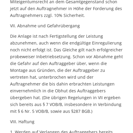
Miteigentumsrecht an dem Gesamtgegenstand schon
jetzt auf den Auftragnehmer in Höhe der Forderung des
Auftragnehmers zzgl. 10% Sicherheit.
VII. Abnahme und Gefahrübergang
Die Anlage ist nach Fertigstellung der Leistung
abzunehmen, auch wenn die endgültige Einregulierung
noch nicht erfolgt ist. Das Gleiche gilt nach erfolgreicher
probeweiser Inbetriebsetzung. Schon vor Abnahme geht
die Gefahr auf den Auftraggeber über, wenn die
Montage aus Gründen, die der Auftraggeber zu
vertreten hat, unterbrochen wird und der
Auftragnehmer die bis dahin erbrachten Leistungen
einvernehmlich in die Obhut des Auftraggebers
übergeben hat. (Die übrigen Regelungen in VII ergeben
sich bereits aus § 7 VOB/B, insbesondere in Verbindung
mit § 6 Nr. 5 VOB/B, sowie aus §287 BGB.)
VIII. Haftung
1. Werden auf Verlangen des Auftraggebers bereits