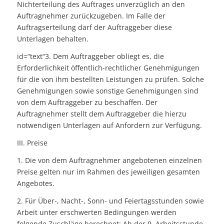
Nichterteilung des Auftrages unverzüglich an den
Auftragnehmer zurückzugeben. Im Falle der
Auftragserteilung darf der Auftraggeber diese
Unterlagen behalten.
id=“text“3. Dem Auftraggeber obliegt es, die
Erforderlichkeit öffentlich-rechtlicher Genehmigungen
für die von ihm bestellten Leistungen zu prüfen. Solche
Genehmigungen sowie sonstige Genehmigungen sind
von dem Auftraggeber zu beschaffen. Der
Auftragnehmer stellt dem Auftraggeber die hierzu
notwendigen Unterlagen auf Anfordern zur Verfügung.
III. Preise
1. Die von dem Auftragnehmer angebotenen einzelnen
Preise gelten nur im Rahmen des jeweiligen gesamten
Angebotes.
2. Für Über-, Nacht-, Sonn- und Feiertagsstunden sowie
Arbeit unter erschwerten Bedingungen werden
folgende Zuschläge berechnet: Ab der 9. Arbeitsstunde